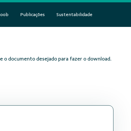
coob
Publicações
Sustentabilidade
obre o documento desejado para fazer o download.