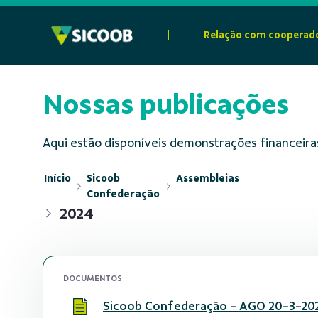
Pular para o Conteúdo principal
|
Relação com cooperad
Nossas publicações
Aqui estão disponíveis demonstrações financeiras
Início
Sicoob
Assembleias
Confederação
2024
DOCUMENTOS
Sicoob Confederação - AGO 20-3-202