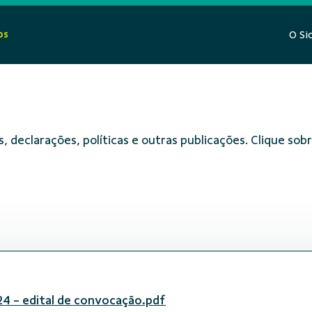
os
O Si
, declarações, políticas e outras publicações. Clique s
4 - edital de convocação.pdf