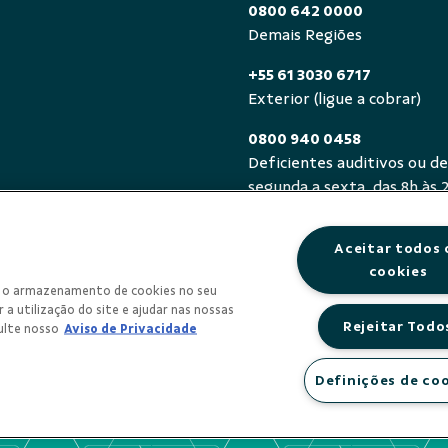
0800 642 0000
Demais Regiões
+55 61 3030 6717
Exterior (ligue a cobrar)
0800 940 0458
Deficientes auditivos ou de
segunda a sexta, das 8h às 
Aceitar todos 
cookies
om o armazenamento de cookies no seu
 a utilização do site e ajudar nas nossas
Rejeitar Todo
ulte nosso
Aviso de Privacidade
Definições de co