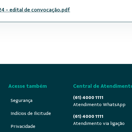
4 - edital de convocação.pdf
Acesse também
Central de Atendiment
(61) 4000 1111
Segurança
Atendimento WhatsApp
Indícios de Ilicitude
(61) 4000 1111
Atendimento via ligação
Privacidade