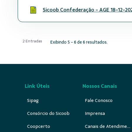
Sicoob Confederação - AGE 18-12-202
2 Entradas
Exibindo 5 - 6 de 6 resultados.
Link Úteis
Nossos Canais
Sipag
Fale Conosco
Consórcio do Sicoob
Imprensa
Coopcerto
Canais de Atendimento