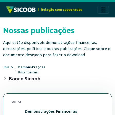
Pular para o Conteúdo principal
|
Relação com cooperados
Nossas publicações
Aqui estão disponíveis demonstrações financeiras,
declarações, políticas e outras publicações. Clique sobre o
documento desejado para fazer o download.
Início
Demonstrações
Financeiras
Banco Sicoob
PASTAS
Demonstrações Financeiras