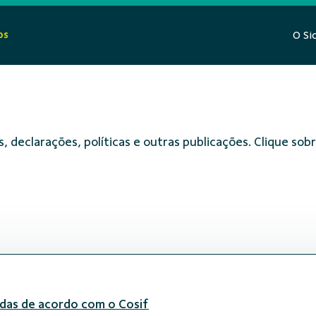
os
O Si
, declarações, políticas e outras publicações. Clique s
adas de acordo com o Cosif