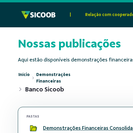
Pular para o Conteúdo principal
|
Relação com cooperad
Nossas publicações
Aqui estão disponíveis demonstrações financeiras
Início
Demonstrações
Financeiras
Banco Sicoob
PASTAS
Demonstrações Financeiras Consolid