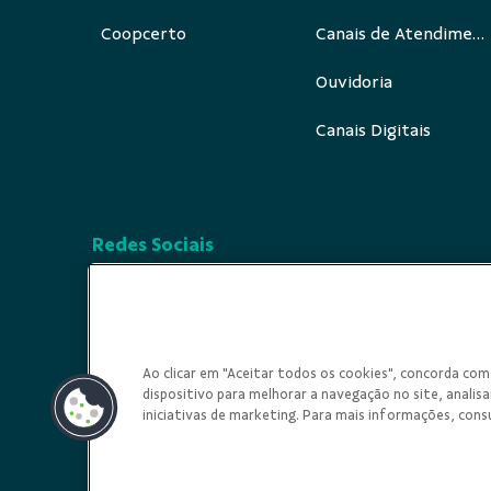
Coopcerto
Canais de Atendimento
Ouvidoria
Canais Digitais
Redes Sociais
Ao clicar em "Aceitar todos os cookies", concorda c
dispositivo para melhorar a navegação no site, analisar
iniciativas de marketing. Para mais informações, cons