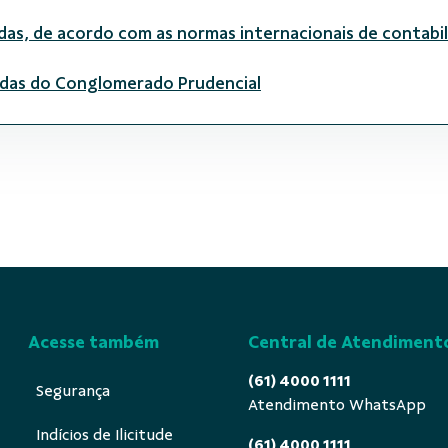
das, de acordo com as normas internacionais de contabil
dadas do Conglomerado Prudencial
Acesse também
Central de Atendiment
(61) 4000 1111
Segurança
Atendimento WhatsApp
Indícios de Ilicitude
(61) 4000 1111