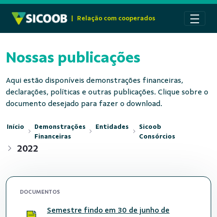
Pular para o Conteúdo principal
|
Relação com cooperados
Nossas publicações
Aqui estão disponíveis demonstrações financeiras,
declarações, políticas e outras publicações. Clique sobre o
documento desejado para fazer o download.
Início
Demonstrações
Entidades
Sicoob
Financeiras
Consórcios
2022
DOCUMENTOS
Semestre findo em 30 de junho de