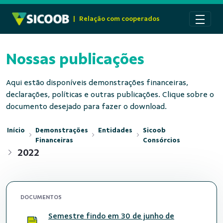
Pular para o Conteúdo principal
|
Relação com cooperados
Nossas publicações
Aqui estão disponíveis demonstrações financeiras,
declarações, políticas e outras publicações. Clique sobre o
documento desejado para fazer o download.
Início
Demonstrações
Entidades
Sicoob
Financeiras
Consórcios
2022
DOCUMENTOS
Semestre findo em 30 de junho de