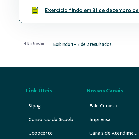
Exercício findo em 31 de dezembro de
4 Entradas
Exibindo 1 - 2 de 2 resultados.
Link Úteis
Nossos Canais
Sipag
Fale Conosco
Consórcio do Sicoob
Imprensa
Coopcerto
Canais de Atendimento