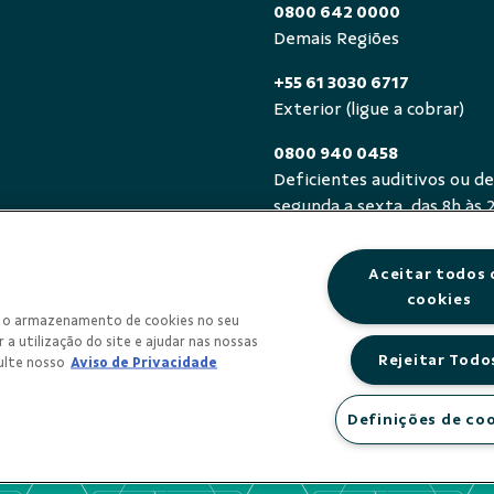
0800 642 0000
Demais Regiões
+55 61 3030 6717
Exterior (ligue a cobrar)
0800 940 0458
Deficientes auditivos ou de
segunda a sexta, das 8h às 
Aceitar todos 
cookies
om o armazenamento de cookies no seu
 a utilização do site e ajudar nas nossas
Rejeitar Todo
ulte nosso
Aviso de Privacidade
Definições de co