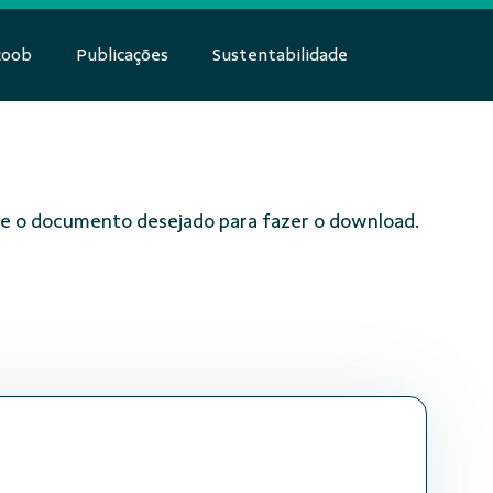
coob
Publicações
Sustentabilidade
obre o documento desejado para fazer o download.