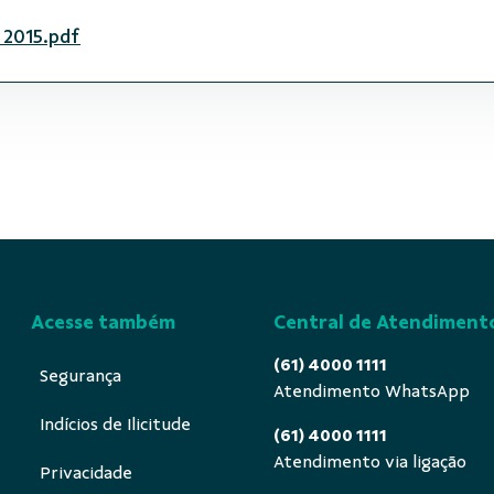
 2015.pdf
Acesse também
Central de Atendiment
(61) 4000 1111
Segurança
Atendimento WhatsApp
Indícios de Ilicitude
(61) 4000 1111
Atendimento via ligação
Privacidade