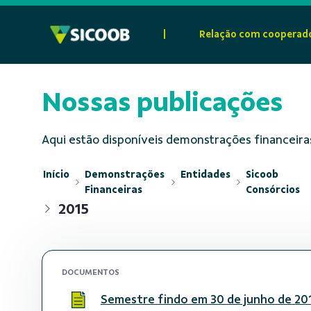
Pular para o Conteúdo principal
|
Relação com cooperad
Nossas publicações
Aqui estão disponíveis demonstrações financeiras
Início
Demonstrações
Entidades
Sicoob
Financeiras
Consórcios
2015
DOCUMENTOS
Semestre findo em 30 de junho de 20