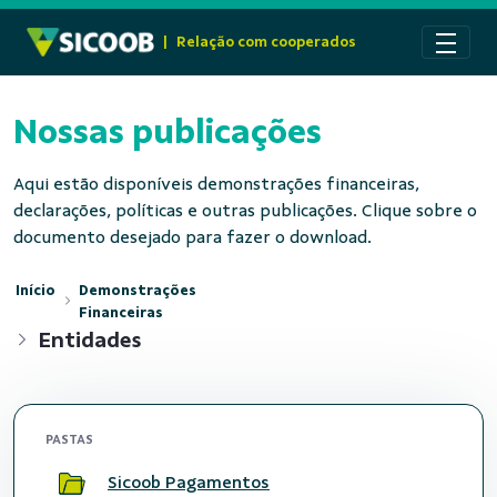
Pular para o Conteúdo principal
|
Relação com cooperados
Nossas publicações
Aqui estão disponíveis demonstrações financeiras,
declarações, políticas e outras publicações. Clique sobre o
documento desejado para fazer o download.
Início
Demonstrações
Financeiras
Entidades
PASTAS
Sicoob Pagamentos