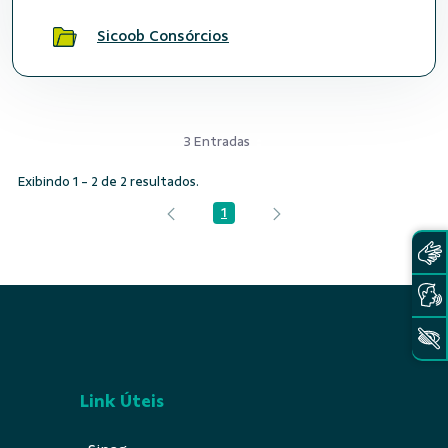
Sicoob Consórcios
3 Entradas
Exibindo 1 - 2 de 2 resultados.
1
Página
Link Úteis