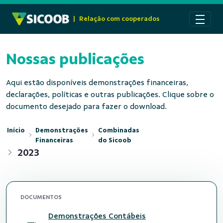
Pular para o Conteúdo principal
|
Relação com cooperados
Nossas publicações
Aqui estão disponíveis demonstrações financeiras,
declarações, políticas e outras publicações. Clique sobre o
documento desejado para fazer o download.
Início
Demonstrações
Combinadas
Financeiras
do Sicoob
2023
DOCUMENTOS
Demonstrações Contábeis