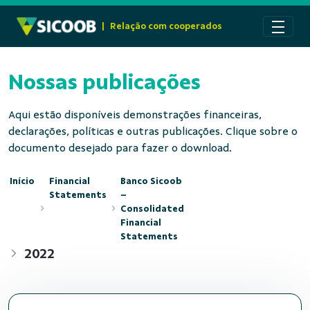
Pular para o Conteúdo principal
|
Relação com cooperados
Nossas publicações
Aqui estão disponíveis demonstrações financeiras,
declarações, políticas e outras publicações. Clique sobre o
documento desejado para fazer o download.
Início
Financial
Banco Sicoob
Statements
–
Consolidated
Financial
Statements
2022