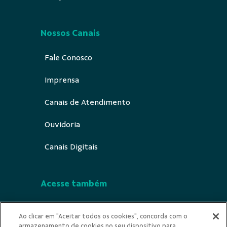
Nossos Canais
Fale Conosco
Imprensa
Canais de Atendimento
Ouvidoria
Canais Digitais
Acesse também
Segurança
Ao clicar em "Aceitar todos os cookies", concorda com o
armazenamento de cookies no seu dispositivo para