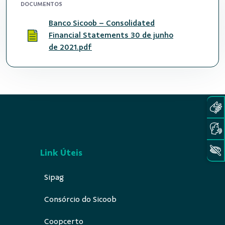
DOCUMENTOS
Banco Sicoob – Consolidated
Financial Statements 30 de junho
de 2021.pdf
Link Úteis
Sipag
Consórcio do Sicoob
Coopcerto