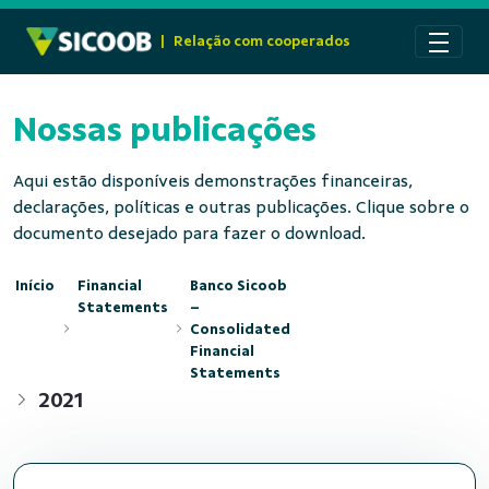
Pular para o Conteúdo principal
|
Relação com cooperados
Nossas publicações
Aqui estão disponíveis demonstrações financeiras,
declarações, políticas e outras publicações. Clique sobre o
documento desejado para fazer o download.
Início
Financial
Banco Sicoob
Statements
–
Consolidated
Financial
Statements
2021