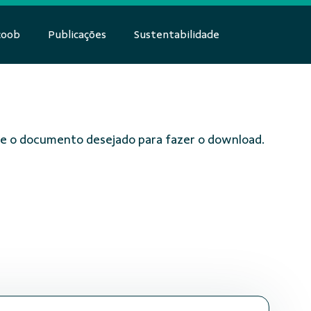
coob
Publicações
Sustentabilidade
obre o documento desejado para fazer o download.