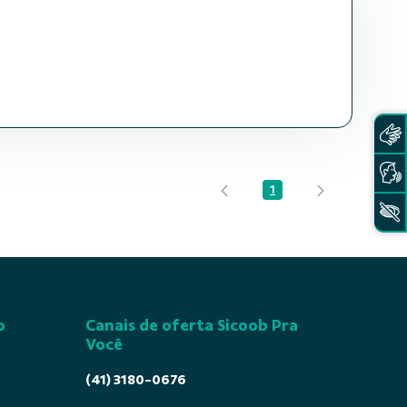
1
Página
o
Canais de oferta Sicoob Pra
Você
(41) 3180-0676