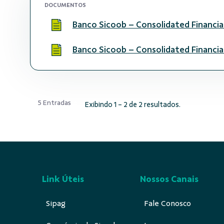
DOCUMENTOS
Banco Sicoob – Consolidated Financia
Banco Sicoob – Consolidated Financi
5 Entradas
Exibindo 1 - 2 de 2 resultados.
Link Úteis
Nossos Canais
Sipag
Fale Conosco