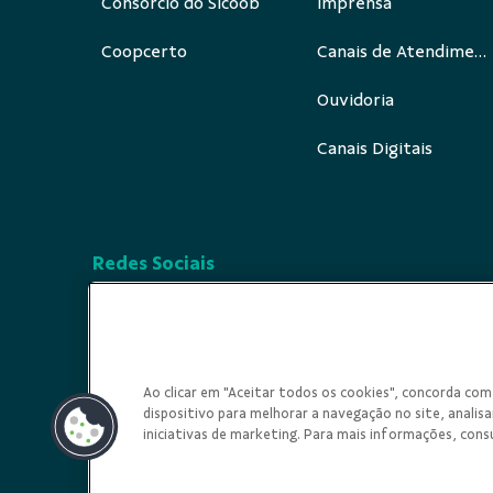
Consórcio do Sicoob
Imprensa
Coopcerto
Canais de Atendimento
Ouvidoria
Canais Digitais
Redes Sociais
Ao clicar em "Aceitar todos os cookies", concorda c
dispositivo para melhorar a navegação no site, analisar
iniciativas de marketing. Para mais informações, cons