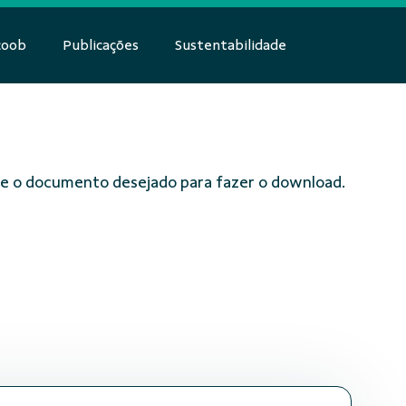
coob
Publicações
Sustentabilidade
obre o documento desejado para fazer o download.