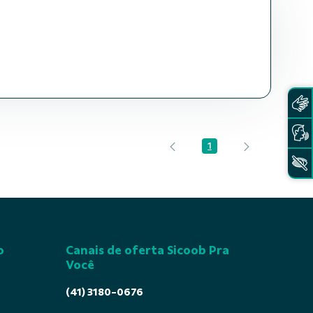
1
Página
o
Canais de oferta Sicoob Pra
Você
(41) 3180-0676