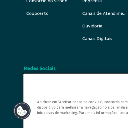
Consórcio do Sicoob
Imprensa
Coopcerto
Canais de Atendimento
Ouvidoria
Canais Digitais
Redes Sociais
Ao clicar em "Aceitar todos os cookies", concorda c
dispositivo para melhorar a navegação no site, analisar
iniciativas de marketing. Para mais informações, cons