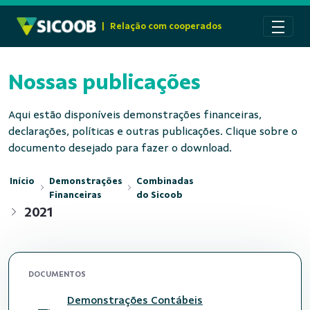
Pular para o Conteúdo principal
|
Relação com cooperados
Nossas publicações
Aqui estão disponíveis demonstrações financeiras,
declarações, políticas e outras publicações. Clique sobre o
documento desejado para fazer o download.
Início
Demonstrações
Combinadas
Financeiras
do Sicoob
2021
DOCUMENTOS
Demonstrações Contábeis