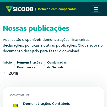
Pular para o Conteúdo principal
|
Relação com cooperados
Nossas publicações
Aqui estão disponíveis demonstrações financeiras,
declarações, políticas e outras publicações. Clique sobre o
documento desejado para fazer o download.
Início
Demonstrações
Combinadas
Financeiras
do Sicoob
2018
DOCUMENTOS
Demonstrações Contábeis