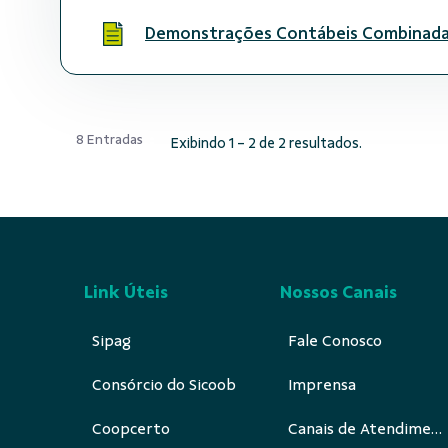
Demonstrações Contábeis Combinad
8 Entradas
Exibindo 1 - 2 de 2 resultados.
Link Úteis
Nossos Canais
Sipag
Fale Conosco
Consórcio do Sicoob
Imprensa
Coopcerto
Canais de Atendimento