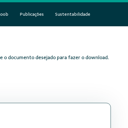
coob
Publicações
Sustentabilidade
obre o documento desejado para fazer o download.