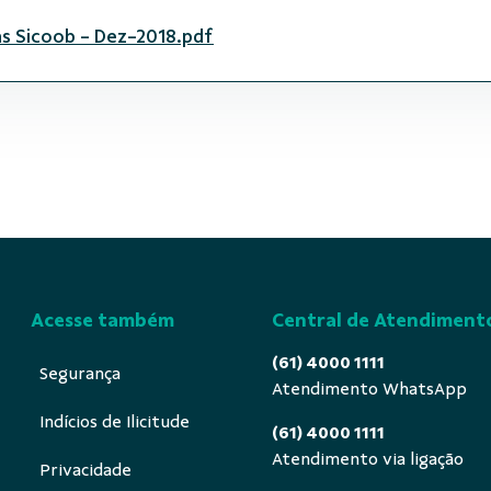
as Sicoob - Dez-2018.pdf
Acesse também
Central de Atendiment
(61) 4000 1111
Segurança
Atendimento WhatsApp
Indícios de Ilicitude
(61) 4000 1111
Atendimento via ligação
Privacidade