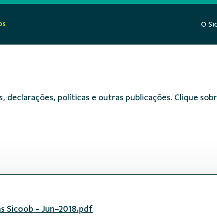
os
O Si
, declarações, políticas e outras publicações. Clique s
s Sicoob - Jun-2018.pdf