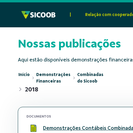
Pular para o Conteúdo principal
|
Relação com cooperad
Nossas publicações
Aqui estão disponíveis demonstrações financeiras
Início
Demonstrações
Combinadas
Financeiras
do Sicoob
2018
DOCUMENTOS
Demonstrações Contábeis Combinada