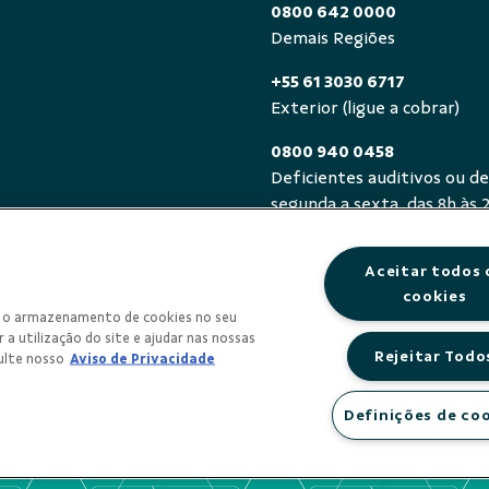
0800 642 0000
Demais Regiões
+55 61 3030 6717
Exterior (ligue a cobrar)
0800 940 0458
Deficientes auditivos ou de
segunda a sexta, das 8h às 
Aceitar todos 
cookies
om o armazenamento de cookies no seu
 a utilização do site e ajudar nas nossas
Rejeitar Todo
ulte nosso
Aviso de Privacidade
Definições de co