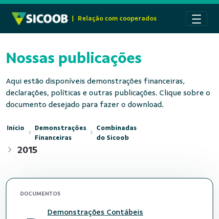
Pular para o Conteúdo principal
|
Relação com cooperados
Nossas publicações
Aqui estão disponíveis demonstrações financeiras,
declarações, políticas e outras publicações. Clique sobre o
documento desejado para fazer o download.
Início
Demonstrações
Combinadas
Financeiras
do Sicoob
2015
DOCUMENTOS
Demonstrações Contábeis