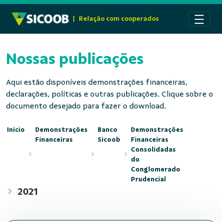
Pular para o Conteúdo principal
|
Relação com cooperados
Nossas publicações
Aqui estão disponíveis demonstrações financeiras,
declarações, políticas e outras publicações. Clique sobre o
documento desejado para fazer o download.
Início
Demonstrações
Banco
Demonstrações
Financeiras
Sicoob
Financeiras
Consolidadas
do
Conglomerado
Prudencial
2021