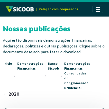
Pular para o Conteúdo principal
|
Relação com cooperados
Nossas publicações
Aqui estão disponíveis demonstrações financeiras,
declarações, políticas e outras publicações. Clique sobre o
documento desejado para fazer o download.
Início
Demonstrações
Banco
Demonstrações
Financeiras
Sicoob
Financeiras
Consolidadas
do
Conglomerado
Prudencial
2020