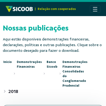
Pular para o Conteúdo principal
|
Relação com cooperados
Nossas publicações
Aqui estão disponíveis demonstrações financeiras,
declarações, políticas e outras publicações. Clique sobre o
documento desejado para fazer o download.
Início
Demonstrações
Banco
Demonstrações
Financeiras
Sicoob
Financeiras
Consolidadas
do
Conglomerado
Prudencial
2018