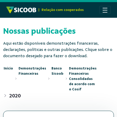
Pular para o Conteúdo principal
|
Relação com cooperados
Nossas publicações
Aqui estão disponíveis demonstrações financeiras,
declarações, políticas e outras publicações. Clique sobre o
documento desejado para fazer o download.
Início
Demonstrações
Banco
Demonstrações
Financeiras
Sicoob
Financeiras
Consolidadas
de acordo com
o Cosif
2020