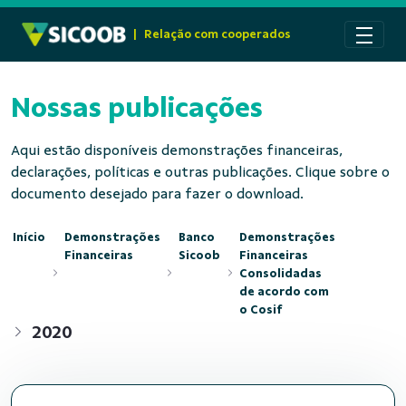
Pular para o Conteúdo principal
|
Relação com cooperados
Nossas publicações
Aqui estão disponíveis demonstrações financeiras,
declarações, políticas e outras publicações. Clique sobre o
documento desejado para fazer o download.
Início
Demonstrações
Banco
Demonstrações
Financeiras
Sicoob
Financeiras
Consolidadas
de acordo com
o Cosif
2020