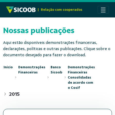
Pular para o Conteúdo principal
|
Relação com cooperados
Nossas publicações
Aqui estão disponíveis demonstrações financeiras,
declarações, políticas e outras publicações. Clique sobre o
documento desejado para fazer o download.
Início
Demonstrações
Banco
Demonstrações
Financeiras
Sicoob
Financeiras
Consolidadas
de acordo com
o Cosif
2015