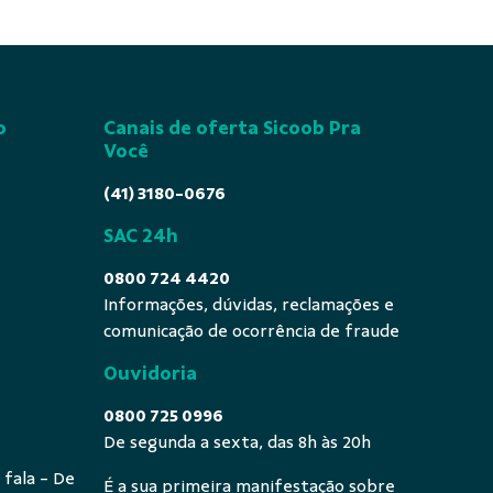
o
Canais de oferta Sicoob Pra
Você
(41) 3180-0676
SAC 24h
0800 724 4420
Informações, dúvidas, reclamações e
comunicação de ocorrência de fraude
Ouvidoria
0800 725 0996
De segunda a sexta, das 8h às 20h
 fala - De
É a sua primeira manifestação sobre