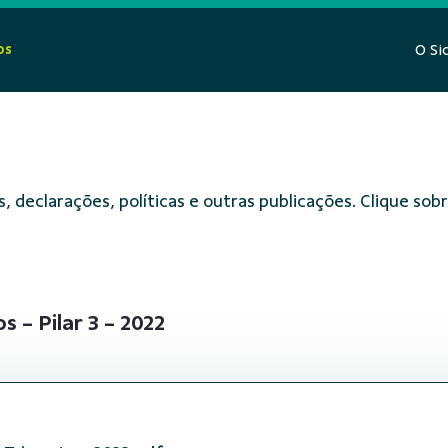
os
O Si
, declarações, políticas e outras publicações. Clique s
 - Pilar 3 - 2022