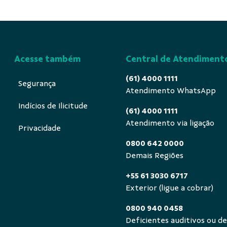
Acesse também
Central de Atendiment
(61) 4000 1111
Segurança
Atendimento WhatsApp
Indícios de Ilicitude
(61) 4000 1111
Atendimento via ligação
Privacidade
0800 642 0000
Demais Regiões
+55 61 3030 6717
Exterior (ligue a cobrar)
0800 940 0458
Deficientes auditivos ou de