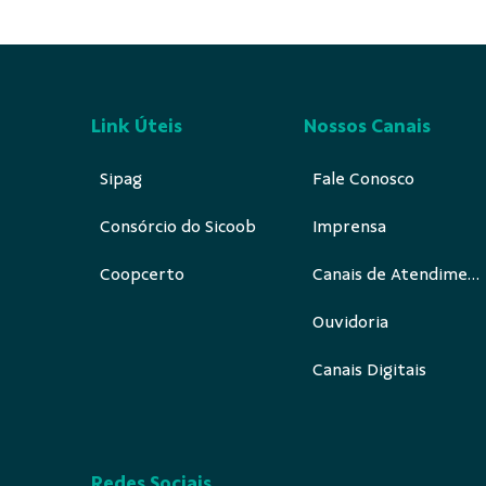
Link Úteis
Nossos Canais
Sipag
Fale Conosco
Consórcio do Sicoob
Imprensa
Coopcerto
Canais de Atendimento
Ouvidoria
Canais Digitais
Redes Sociais