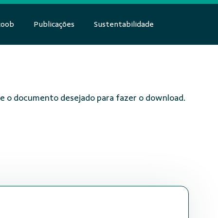
coob
Publicações
Sustentabilidade
obre o documento desejado para fazer o download.