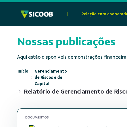
Pular para o Conteúdo principal
|
Relação com cooperad
Nossas publicações
Aqui estão disponíveis demonstrações financeiras
Início
Gerenciamento
de Riscos e de
Capital
Relatório de Gerenciamento de Riscos
DOCUMENTOS