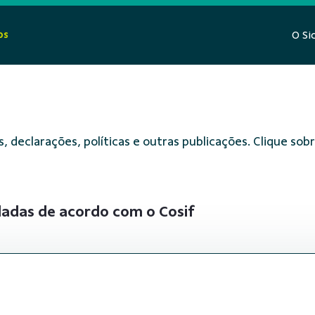
os
O Si
, declarações, políticas e outras publicações. Clique s
dadas de acordo com o Cosif