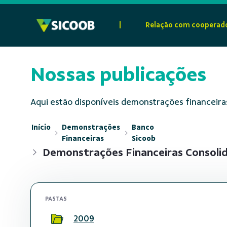
Pular para o Conteúdo principal
|
Relação com cooperad
Nossas publicações
Aqui estão disponíveis demonstrações financeiras
Início
Demonstrações
Banco
Financeiras
Sicoob
Demonstrações Financeiras Consoli
PASTAS
2009