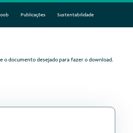
coob
Publicações
Sustentabilidade
obre o documento desejado para fazer o download.