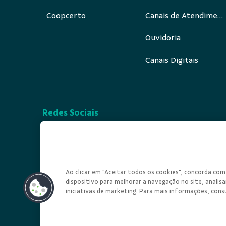
Coopcerto
Canais de Atendimento
Ouvidoria
Canais Digitais
Redes Sociais
Ao clicar em "Aceitar todos os cookies", concorda c
dispositivo para melhorar a navegação no site, analisar
iniciativas de marketing. Para mais informações, cons