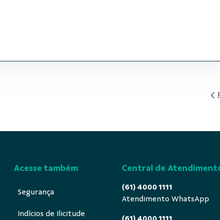
Acesse também
Central de Atendiment
(61) 4000 1111
Segurança
Atendimento WhatsApp
Indícios de Ilicitude
(61) 4000 1111