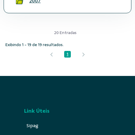
2007
20 Entradas
Exibindo 1 - 19 de 19 resultados.
1
Página
Link Úteis
Sipag