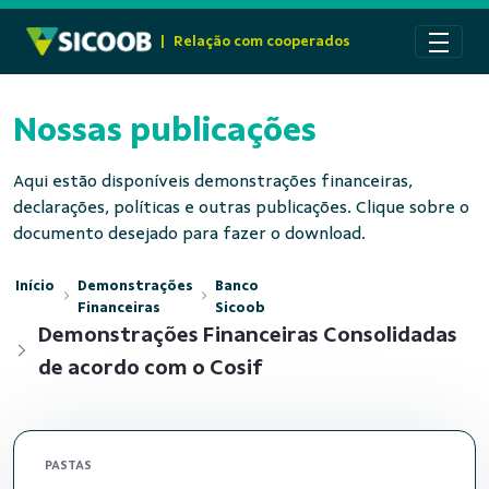
Pular para o Conteúdo principal
|
Relação com cooperados
Nossas publicações
Aqui estão disponíveis demonstrações financeiras,
declarações, políticas e outras publicações. Clique sobre o
documento desejado para fazer o download.
Início
Demonstrações
Banco
Financeiras
Sicoob
Demonstrações Financeiras Consolidadas
de acordo com o Cosif
PASTAS