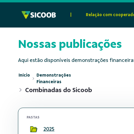
Pular para o Conteúdo principal
|
Relação com cooperad
Nossas publicações
Aqui estão disponíveis demonstrações financeiras
Início
Demonstrações
Financeiras
Combinadas do Sicoob
PASTAS
2025