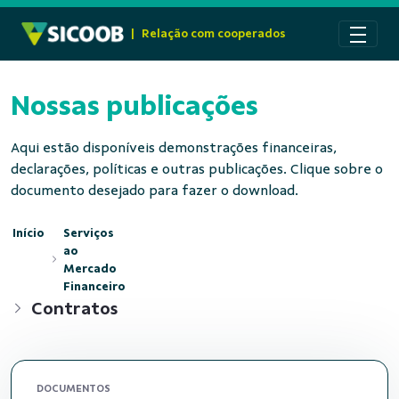
Pular para o Conteúdo principal
|
Relação com cooperados
Nossas publicações
Aqui estão disponíveis demonstrações financeiras,
declarações, políticas e outras publicações. Clique sobre o
documento desejado para fazer o download.
Início
Serviços
ao
Mercado
Financeiro
Contratos
DOCUMENTOS