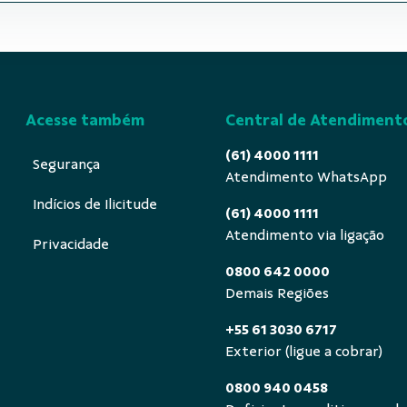
Acesse também
Central de Atendiment
(61) 4000 1111
Segurança
Atendimento WhatsApp
Indícios de Ilicitude
(61) 4000 1111
Atendimento via ligação
Privacidade
0800 642 0000
Demais Regiões
+55 61 3030 6717
Exterior (ligue a cobrar)
0800 940 0458