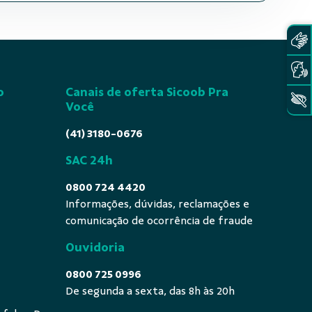
o
Canais de oferta Sicoob Pra
Você
(41) 3180-0676
SAC 24h
0800 724 4420
Informações, dúvidas, reclamações e
comunicação de ocorrência de fraude
Ouvidoria
0800 725 0996
De segunda a sexta, das 8h às 20h