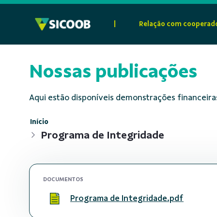
Pular para o Conteúdo principal
|
Relação com cooperad
Nossas publicações
Aqui estão disponíveis demonstrações financeiras
Início
Programa de Integridade
DOCUMENTOS
Programa de Integridade.pdf