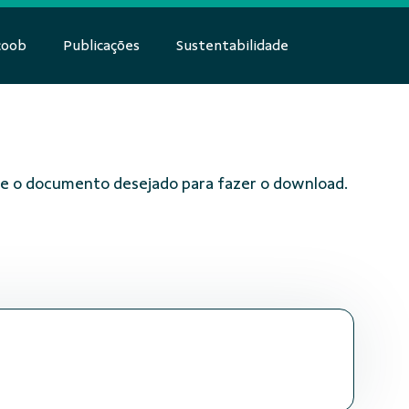
coob
Publicações
Sustentabilidade
obre o documento desejado para fazer o download.