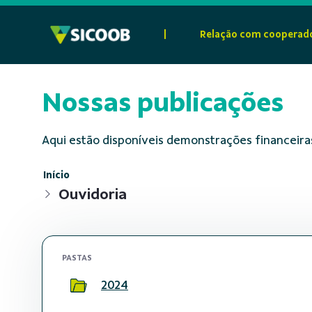
Pular para o Conteúdo principal
|
Relação com cooperad
Nossas publicações
Aqui estão disponíveis demonstrações financeiras
Início
Ouvidoria
PASTAS
2024