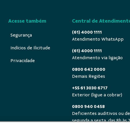
Acesse também
Central de Atendiment
(61) 4000 1111
Segurança
Atendimento WhatsApp
Indícios de Ilicitude
(61) 4000 1111
Atendimento via ligação
Privacidade
0800 642 0000
Demais Regiões
+55 61 3030 6717
Exterior (ligue a cobrar)
0800 940 0458
Deficientes auditivos ou de
segunda a sexta, das 8h às 