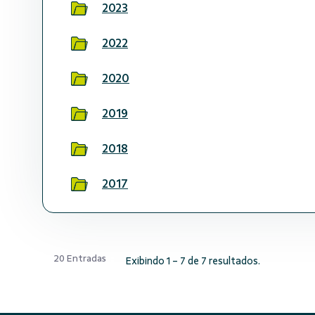
2023
2022
2020
2019
2018
2017
20 Entradas
Exibindo 1 - 7 de 7 resultados.