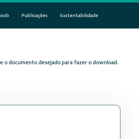
coob
Publicações
Sustentabilidade
obre o documento desejado para fazer o download.