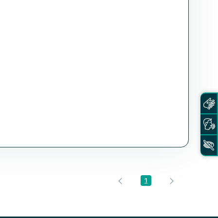
1
Página