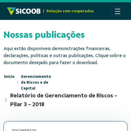
Pular para o Conteúdo principal
|
Relação com cooperados
Nossas publicações
Aqui estão disponíveis demonstrações financeiras,
declarações, políticas e outras publicações. Clique sobre o
documento desejado para fazer o download.
Início
Gerenciamento
de Riscos e de
Capital
Relatório de Gerenciamento de Riscos -
Pilar 3 - 2018
DOCUMENTOS