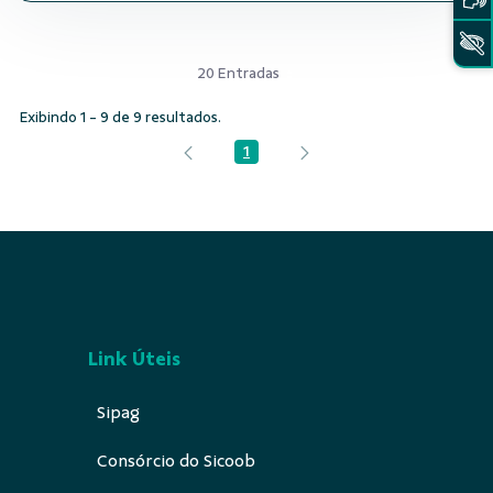
20 Entradas
Exibindo 1 - 9 de 9 resultados.
1
Página
Link Úteis
Sipag
Consórcio do Sicoob