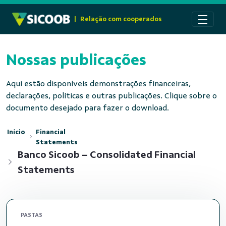
Pular para o Conteúdo principal
|
Relação com cooperados
Nossas publicações
Aqui estão disponíveis demonstrações financeiras,
declarações, políticas e outras publicações. Clique sobre o
documento desejado para fazer o download.
Início
Financial
Statements
Banco Sicoob – Consolidated Financial
Statements
PASTAS