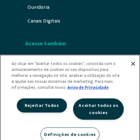
Ouvidoria
Canais Digitais
Acesse também
Segurança
Ao clicar em "Aceitar todos os cookies", concorda com o
armazenamento de cookies no seu dispositivo para
Indícios de Ilicitude
melhorar a navegação no site, analisar a utilização do site
e ajudar nas nossas iniciativas de marketing. Para mais
Privacidade
informações, consulte nosso
Aviso de Privacidade
Rejeitar Todos
Aceitar todos os
cookies
Redes Sociais
Definições de cookies