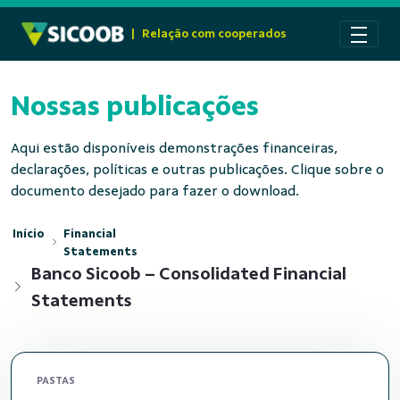
Pular para o Conteúdo principal
|
Relação com cooperados
Nossas publicações
Aqui estão disponíveis demonstrações financeiras,
declarações, políticas e outras publicações. Clique sobre o
documento desejado para fazer o download.
Início
Financial
Statements
Banco Sicoob – Consolidated Financial
Statements
PASTAS