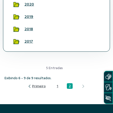
2020
2019
2018
2017
5 Entradas
Exibindo 6 - 9 de 9 resultados.
2
1
Página
Página