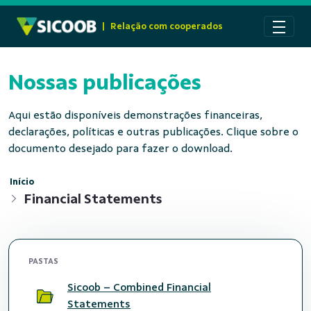
Pular para o Conteúdo principal
|
Relação com cooperados
Nossas publicações
Aqui estão disponíveis demonstrações financeiras,
declarações, políticas e outras publicações. Clique sobre o
documento desejado para fazer o download.
Início
Financial Statements
PASTAS
Sicoob – Combined Financial
Statements