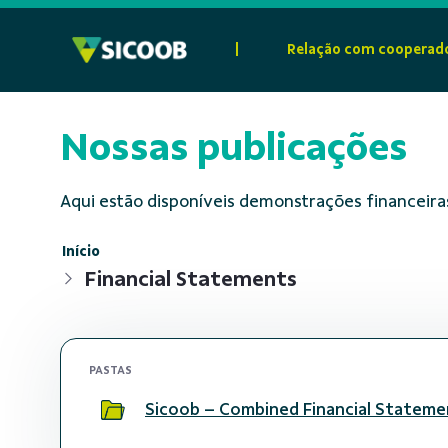
Pular para o Conteúdo principal
|
Relação com cooperad
Nossas publicações
Aqui estão disponíveis demonstrações financeiras
Início
Financial Statements
PASTAS
Sicoob – Combined Financial Stateme