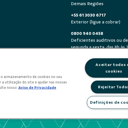
Demais Regiões
+55 61 3030 6717
Exterior (ligue a cobrar)
0800 940 0458
Deficientes auditivos ou de
segunda a sexta, das 8h às 
Aceitar todos 
cookies
om o armazenamento de cookies no seu
 a utilização do site e ajudar nas nossas
Rejeitar Todo
ulte nosso
Aviso de Privacidade
Definições de co