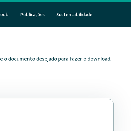
coob
Publicações
Sustentabilidade
obre o documento desejado para fazer o download.