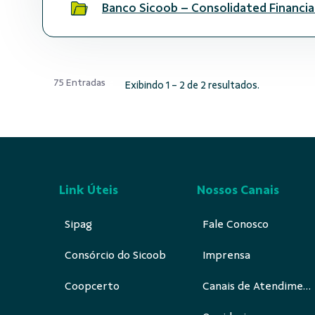
Banco Sicoob – Consolidated Financi
75 Entradas
Exibindo 1 - 2 de 2 resultados.
Link Úteis
Nossos Canais
Sipag
Fale Conosco
Consórcio do Sicoob
Imprensa
Coopcerto
Canais de Atendimento