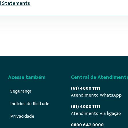
al Statements
Acesse também
Central de Atendiment
(61) 4000 1111
Segurança
Atendimento WhatsApp
Indícios de Ilicitude
(61) 4000 1111
Atendimento via ligação
Privacidade
0800 642 0000