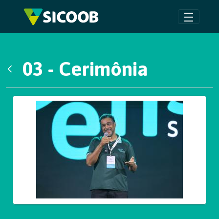
Pular para o Conteúdo principal
03 - Cerimônia
Voltar
Galeria de Mídias