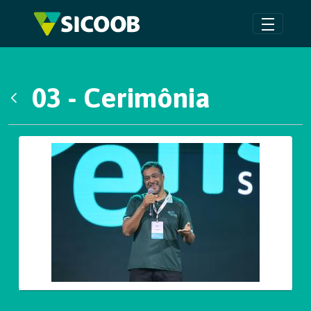
Pular para o Conteúdo principal
03 - Cerimônia
Voltar
Galeria de Mídias