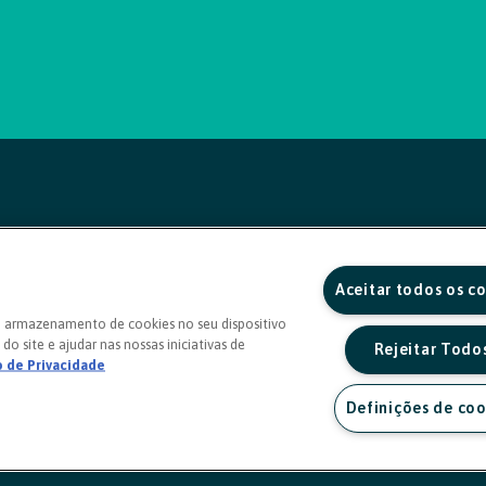
Aceitar todos os c
o armazenamento de cookies no seu dispositivo
do site e ajudar nas nossas iniciativas de
Rejeitar Todo
o de Privacidade
Definições de coo
a sexta, das 8h às 20h)