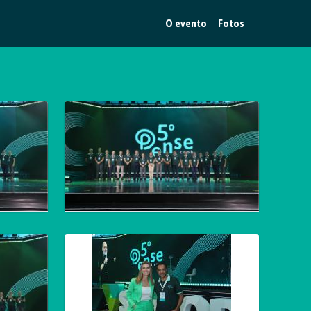
O evento
Fotos