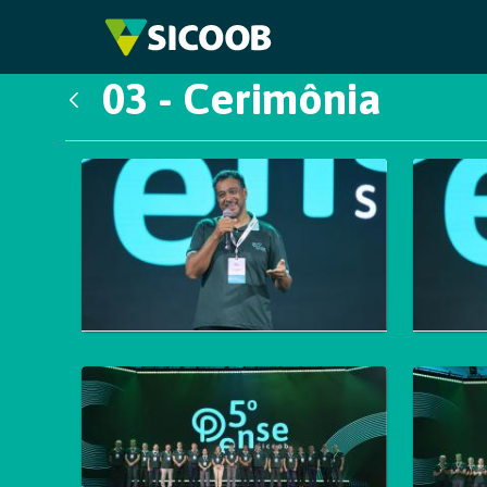
Pular para o Conteúdo principal
03 - Cerimônia
Voltar
Galeria de Mídias