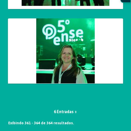
6 Entradas
Exibindo 361 - 364 de 364 resultados.