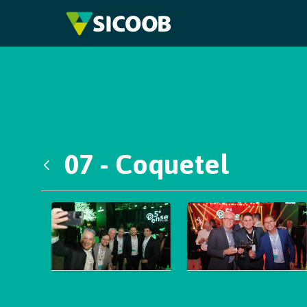
Pular para o Conteúdo principal
07 - Coquetel
Voltar
Galeria de Mídias