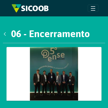
Pular para o Conteúdo principal
06 - Encerramento
Voltar
Galeria de Mídias