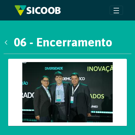
Pular para o Conteúdo principal
06 - Encerramento
Voltar
Galeria de Mídias