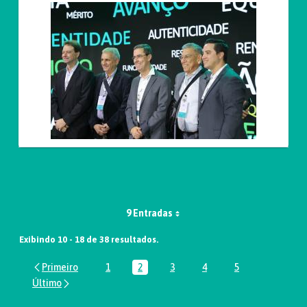
9 Entradas
Exibindo 10 - 18 de 38 resultados.
1
2
3
4
5
Página
Página
Página
Página
Página