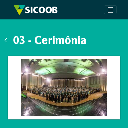
Pular para o Conteúdo principal
03 - Cerimônia
Voltar
Galeria de Mídias