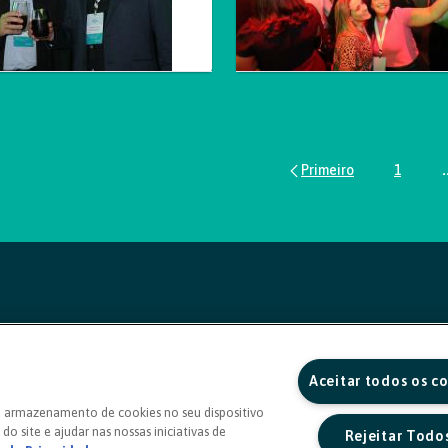
1
.
Página
Aceitar todos os c
o armazenamento de cookies no seu dispositivo
do site e ajudar nas nossas iniciativas de
Rejeitar Todo