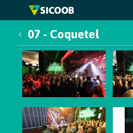
Pular para o Conteúdo principal
07 - Coquetel
Voltar
Galeria de Mídias