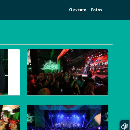
O evento
Fotos