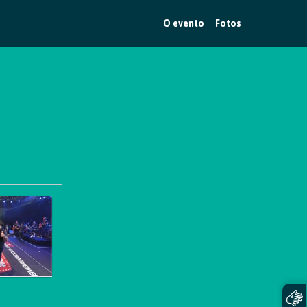
O evento
Fotos