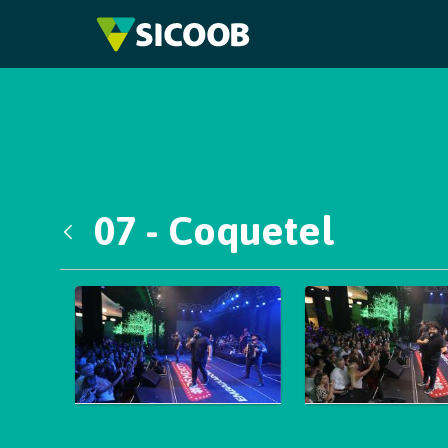
Pular para o Conteúdo principal
07 - Coquetel
Voltar
Galeria de Mídias