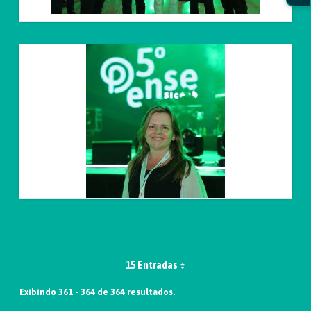
15 Entradas
Exibindo 361 - 364 de 364 resultados.