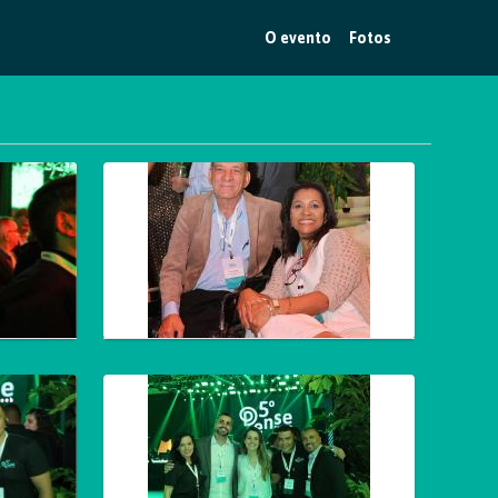
O evento
Fotos