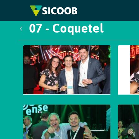
Pular para o Conteúdo principal
07 - Coquetel
Voltar
Galeria de Mídias