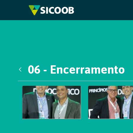
Pular para o Conteúdo principal
06 - Encerramento
Voltar
Galeria de Mídias