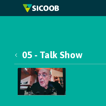
Pular para o Conteúdo principal
05 - Talk Show
Voltar
Galeria de Mídias