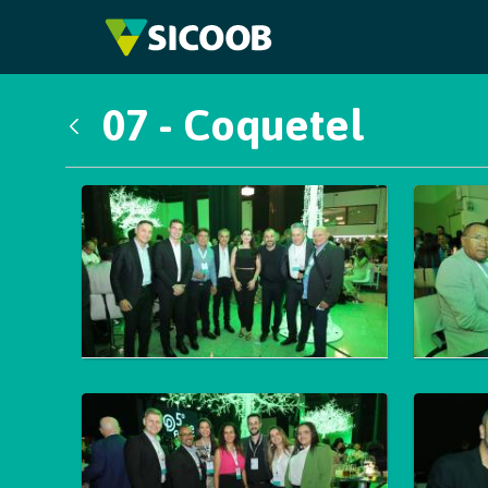
Pular para o Conteúdo principal
07 - Coquetel
Voltar
Galeria de Mídias