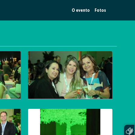
O evento
Fotos