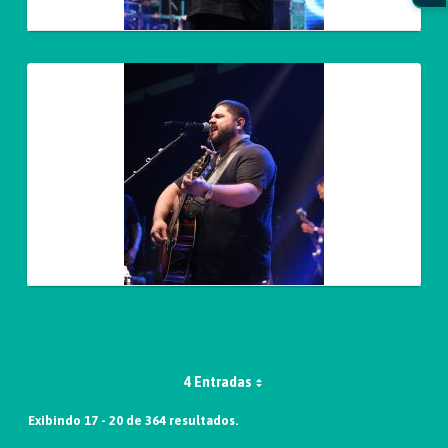
4 Entradas
Exibindo 17 - 20 de 364 resultados.